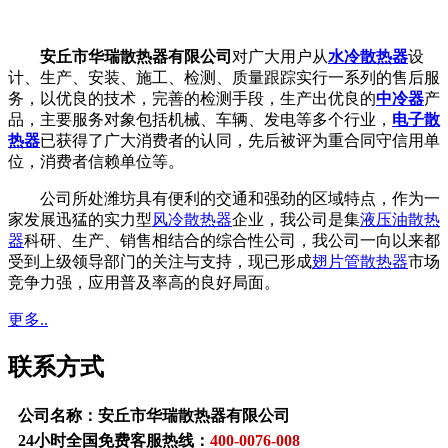
安丘市华瑞散热器有限公司
对广大用户从
水冷散热器
设
计、生产、安装、施工、检测、质量跟踪实行一系列的售后服
务，以优良的技术，完善的检测手段，生产出优良的
中冷器
产
品，主要服务对象包括机械、车辆、发电等多个行业，
电子散
热器
已获得了广大消费者的认同，先后被评为重合同守信用单
位，消费者信赖单位等。
公司所处潍坊具有便利的交通和强劲的区域特点，作为一
家发展迅猛的实力型
风冷散热器
企业，我公司是集
液压油散热
器
科研、生产、销售相结合的综合性公司，我公司一向以来都
受到上级领导部门的关注与支持，现已形成
翅片管散热器
市场
竞争力强，应用普及率高的良好局面。
更多..
联系方式
公司名称：安丘市华瑞散热器有限公司
24小时全国免费客服热线：
400-0076-008