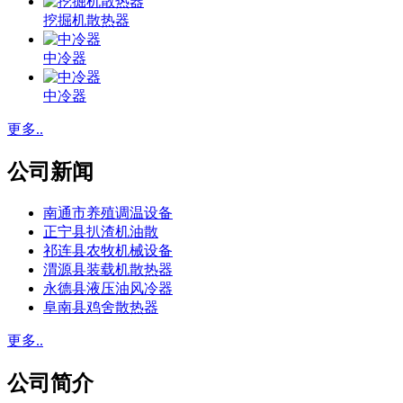
挖掘机散热器
中冷器
中冷器
更多..
公司新闻
南通市养殖调温设备
正宁县扒渣机油散
祁连县农牧机械设备
渭源县装载机散热器
永德县液压油风冷器
阜南县鸡舍散热器
更多..
公司简介