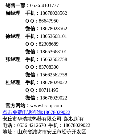
销售一部：
0536-4101777
游经理 手机：
18678028562
Q Q：
86647950
微信：
18678028562
徐经理 手机：
18653668101
Q Q：
82308689
微信：
18653668101
张经理 手机：
15662562758
Q Q：
83708300
微信：
15662562758
杜经理 手机：
18678029022
Q Q：
80711495
微信：
18678029022
官方网站：
www.hssrq.com
点击免费电话咨询:18678029022
安丘市华瑞散热器有限公司 版权所有
电话：0536-4212670 手机：18678029022
地址：山东省潍坊市安丘市经济开发区