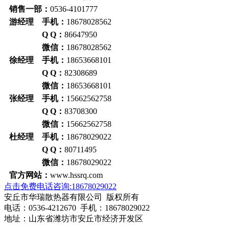
销售一部：
0536-4101777
游经理 手机：
18678028562
Q Q：
86647950
微信：
18678028562
徐经理 手机：
18653668101
Q Q：
82308689
微信：
18653668101
张经理 手机：
15662562758
Q Q：
83708300
微信：
15662562758
杜经理 手机：
18678029022
Q Q：
80711495
微信：
18678029022
官方网站：
www.hssrq.com
点击免费电话咨询:18678029022
安丘市华瑞散热器有限公司 版权所有
电话：0536-4212670 手机：18678029022
地址：山东省潍坊市安丘市经济开发区