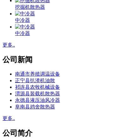
挖掘机散热器
中冷器
中冷器
更多..
公司新闻
南通市养殖调温设备
正宁县扒渣机油散
祁连县农牧机械设备
渭源县装载机散热器
永德县液压油风冷器
阜南县鸡舍散热器
更多..
公司简介