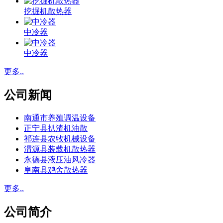
挖掘机散热器
中冷器
中冷器
更多..
公司新闻
南通市养殖调温设备
正宁县扒渣机油散
祁连县农牧机械设备
渭源县装载机散热器
永德县液压油风冷器
阜南县鸡舍散热器
更多..
公司简介