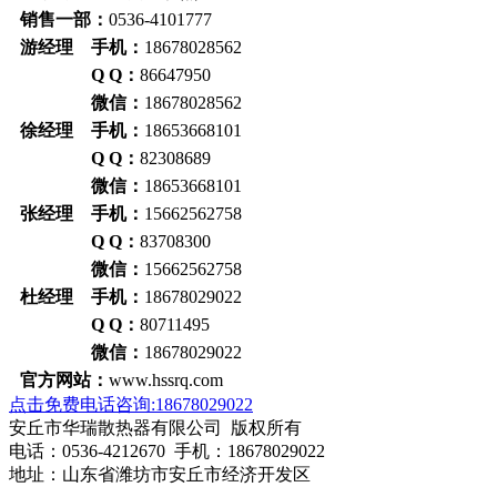
销售一部：
0536-4101777
游经理 手机：
18678028562
Q Q：
86647950
微信：
18678028562
徐经理 手机：
18653668101
Q Q：
82308689
微信：
18653668101
张经理 手机：
15662562758
Q Q：
83708300
微信：
15662562758
杜经理 手机：
18678029022
Q Q：
80711495
微信：
18678029022
官方网站：
www.hssrq.com
点击免费电话咨询:18678029022
安丘市华瑞散热器有限公司 版权所有
电话：0536-4212670 手机：18678029022
地址：山东省潍坊市安丘市经济开发区