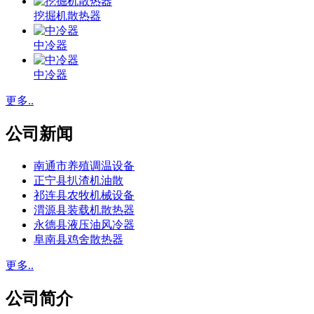
挖掘机散热器
中冷器
中冷器
更多..
公司新闻
南通市养殖调温设备
正宁县扒渣机油散
祁连县农牧机械设备
渭源县装载机散热器
永德县液压油风冷器
阜南县鸡舍散热器
更多..
公司简介