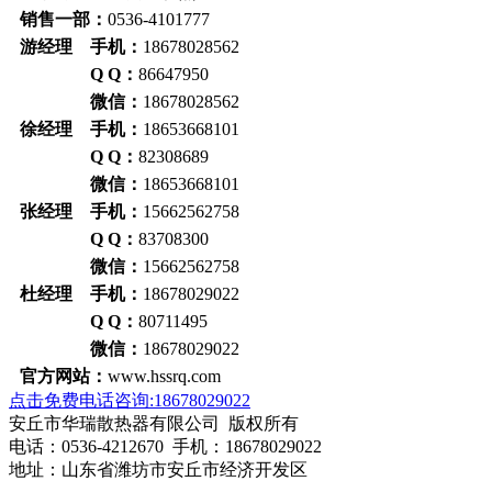
销售一部：
0536-4101777
游经理 手机：
18678028562
Q Q：
86647950
微信：
18678028562
徐经理 手机：
18653668101
Q Q：
82308689
微信：
18653668101
张经理 手机：
15662562758
Q Q：
83708300
微信：
15662562758
杜经理 手机：
18678029022
Q Q：
80711495
微信：
18678029022
官方网站：
www.hssrq.com
点击免费电话咨询:18678029022
安丘市华瑞散热器有限公司 版权所有
电话：0536-4212670 手机：18678029022
地址：山东省潍坊市安丘市经济开发区