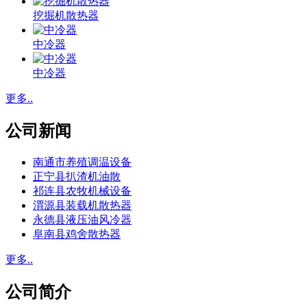
挖掘机散热器
中冷器
中冷器
更多..
公司新闻
南通市养殖调温设备
正宁县扒渣机油散
祁连县农牧机械设备
渭源县装载机散热器
永德县液压油风冷器
阜南县鸡舍散热器
更多..
公司简介