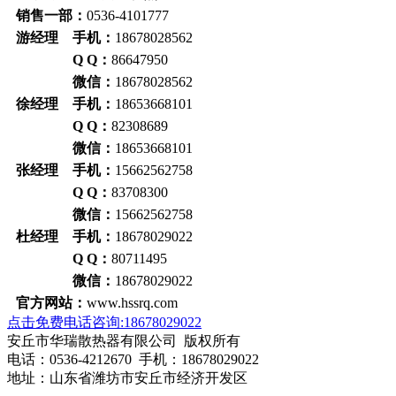
销售一部：
0536-4101777
游经理 手机：
18678028562
Q Q：
86647950
微信：
18678028562
徐经理 手机：
18653668101
Q Q：
82308689
微信：
18653668101
张经理 手机：
15662562758
Q Q：
83708300
微信：
15662562758
杜经理 手机：
18678029022
Q Q：
80711495
微信：
18678029022
官方网站：
www.hssrq.com
点击免费电话咨询:18678029022
安丘市华瑞散热器有限公司 版权所有
电话：0536-4212670 手机：18678029022
地址：山东省潍坊市安丘市经济开发区